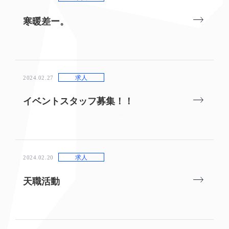
寒暖差ー。
求人
2024.02.27
イベントスタッフ募集！！
求人
2024.02.20
天職活動