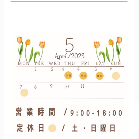
———————————————————————–