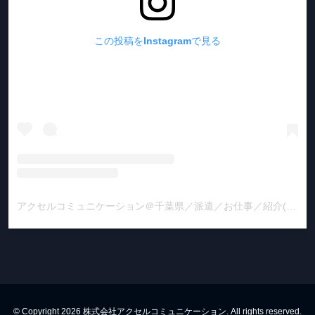
この投稿をInstagramで見る
アクセルコミュニケーション＠千葉県／派遣／お仕事／紹介(@accelcommunication_bms)がシェアした投稿
© Copyright 2026 株式会社アクセルコミュニケーション. All rights reserved.