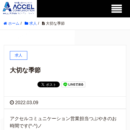
ホーム
/
求人
/
大切な季節
求人
大切な季節
2022.03.09
アクセルコミュニケーション営業担当つぶやきのお
時間です(^-^)ノ