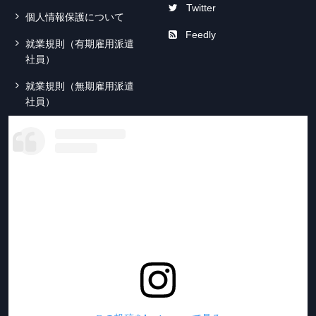
Twitter
個人情報保護について
Feedly
就業規則（有期雇用派遣
社員）
就業規則（無期雇用派遣
社員）