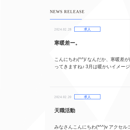
NEWS RELEASE
求人
2024.02.28
寒暖差ー。
こんにちわ(^^)/ なんだか、寒暖
ってきますね♪ 3月は暖かいイメージ
求人
2024.02.20
天職活動
みなさんこんにちわ(*^^)v アク