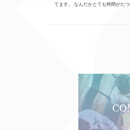
てます。 なんだかとても時間がたつの
CO