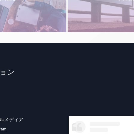
ョン
ルメディア
gram