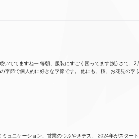
差が続いててますねー 毎朝、服装にすごく困ってます(笑) さて、
の季節で個人的に好きな季節です。 他にも、桜、お花見の季 [
セルコミュニケーション、営業のつぶやきデス。 2024年がスタ