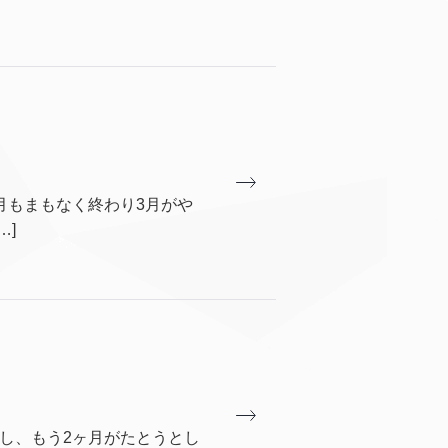
2月もまもなく終わり3月がや
…]
ートし、もう2ヶ月がたとうとし