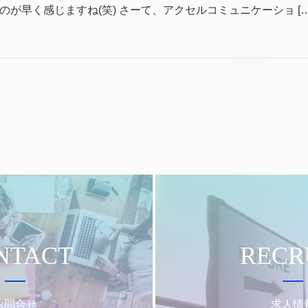
が早く感じますね(笑) さーて、アクセルコミュニケーショ […
NTACT
RECR
お問合せ
求人情