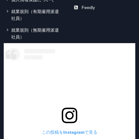
Feedly
就業規則（有期雇用派遣
社員）
就業規則（無期雇用派遣
社員）
この投稿をInstagramで見る