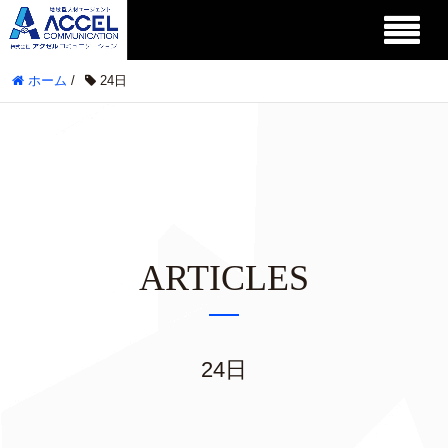
ホーム
/
24日
ARTICLES
24日